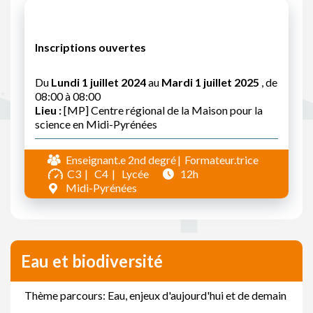
Inscriptions ouvertes
Du
Lundi 1 juillet 2024
au
Mardi 1 juillet 2025
, de
08:00 à 08:00
Lieu :
[MP] Centre régional de la Maison pour la
science en Midi-Pyrénées
Enseignant.e 2nd degré
Formateur.trice
C3
C4
Lycée
12h
Midi-Pyrénées
Eau et biodiversité
Thème parcours: Eau, enjeux d'aujourd'hui et de demain