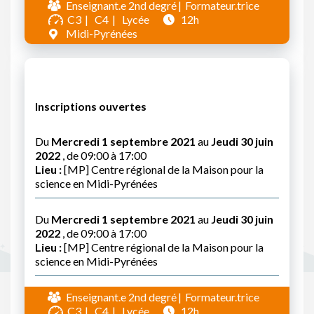
Enseignant.e 2nd degré
Formateur.trice
C3
C4
Lycée
12h
Midi-Pyrénées
Inscriptions ouvertes
Du
Mercredi 1 septembre 2021
au
Jeudi 30 juin
2022
, de 09:00 à 17:00
Lieu :
[MP] Centre régional de la Maison pour la
science en Midi-Pyrénées
Du
Mercredi 1 septembre 2021
au
Jeudi 30 juin
2022
, de 09:00 à 17:00
Lieu :
[MP] Centre régional de la Maison pour la
science en Midi-Pyrénées
Enseignant.e 2nd degré
Formateur.trice
C3
C4
Lycée
12h