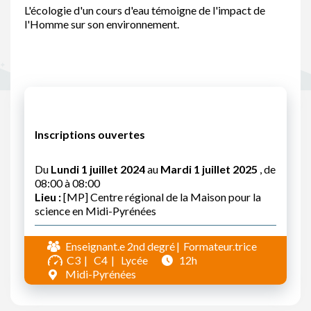
L'écologie d'un cours d'eau témoigne de l'impact de
l'Homme sur son environnement.
Inscriptions ouvertes
Du
Lundi 1 juillet 2024
au
Mardi 1 juillet 2025
, de
08:00 à 08:00
Lieu :
[MP] Centre régional de la Maison pour la
science en Midi-Pyrénées
Enseignant.e 2nd degré
Formateur.trice
C3
C4
Lycée
12h
Midi-Pyrénées