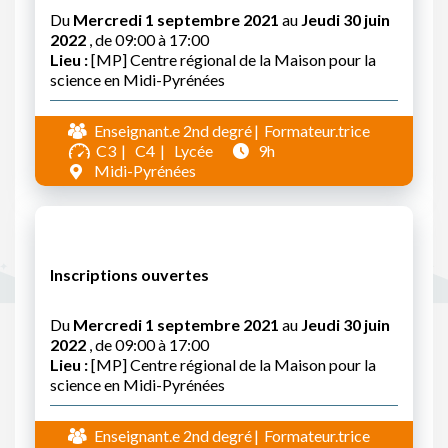
Du
Mercredi 1 septembre 2021
au
Jeudi 30 juin
2022
, de 09:00 à 17:00
Lieu :
[MP] Centre régional de la Maison pour la
science en Midi-Pyrénées
Enseignant.e 2nd degré
Formateur.trice
C3
C4
Lycée
9h
Midi-Pyrénées
Inscriptions ouvertes
Du
Mercredi 1 septembre 2021
au
Jeudi 30 juin
2022
, de 09:00 à 17:00
Lieu :
[MP] Centre régional de la Maison pour la
science en Midi-Pyrénées
Enseignant.e 2nd degré
Formateur.trice