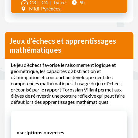
C3
C4
Lycée
9h
Midi-Pyrénées
Jeux d’échecs et apprentissages
mathématiques
Le jeu d’échecs favorise le raisonnement logique et
géométrique, les capacités d’abstraction et
d’anticipation et concourt au développement des
compétences mathématiques. L’usage du jeu d’échecs
préconisé par le rapport Torossian Villani permet aux
élèves de réinvestir une posture réflexive qui peut faire
défaut lors des apprentissages mathématiques.
Inscriptions ouvertes