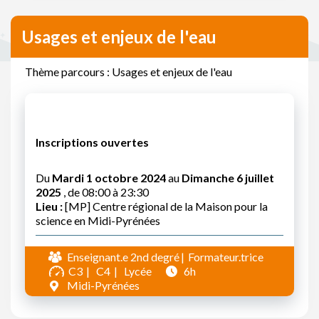
Usages et enjeux de l'eau
Thème parcours : Usages et enjeux de l'eau
Inscriptions ouvertes
Du
Mardi 1 octobre 2024
au
Dimanche 6 juillet
2025
, de 08:00 à 23:30
Lieu :
[MP] Centre régional de la Maison pour la
science en Midi-Pyrénées
Enseignant.e 2nd degré
Formateur.trice
C3
C4
Lycée
6h
Midi-Pyrénées