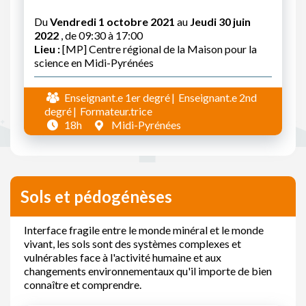
Du
Vendredi 1 octobre 2021
au
Jeudi 30 juin
2022
, de 09:30 à 17:00
Lieu :
[MP] Centre régional de la Maison pour la
science en Midi-Pyrénées
Enseignant.e 1er degré
Enseignant.e 2nd
degré
Formateur.trice
18h
Midi-Pyrénées
Sols et pédogénèses
Interface fragile entre le monde minéral et le monde
vivant, les sols sont des systèmes complexes et
vulnérables face à l'activité humaine et aux
changements environnementaux qu'il importe de bien
connaître et comprendre.