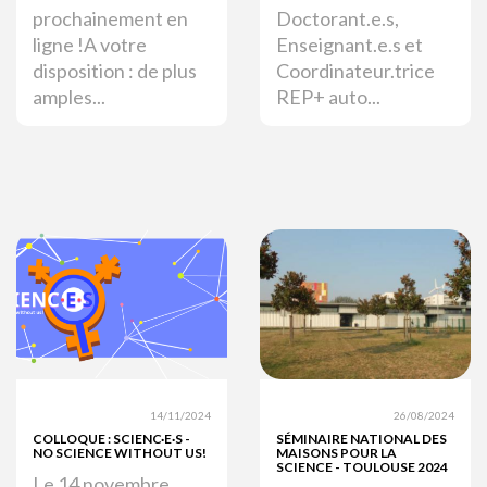
prochainement en
Doctorant.e.s,
ligne !A votre
Enseignant.e.s et
disposition : de plus
Coordinateur.trice
amples...
REP+ auto...
14/11/2024
26/08/2024
COLLOQUE : SCIENC·E·S -
SÉMINAIRE NATIONAL DES
NO SCIENCE WITHOUT US!
MAISONS POUR LA
SCIENCE - TOULOUSE 2024
Le 14 novembre