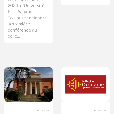
2024 à l’Université
Paul-Sabatier
Toulouse se tiendra
la première
conférence du
collo...
12/10/2023
29/06/2023