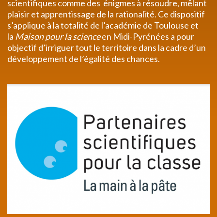
scientifiques comme des énigmes à résoudre, mêlant
plaisir et apprentissage de la rationalité. Ce dispositif
s’applique à la totalité de l’académie de Toulouse et
la
Maison pour la science
en Midi-Pyrénées a pour
objectif d’irriguer tout le territoire dans la cadre d’un
développement de l’égalité des chances.