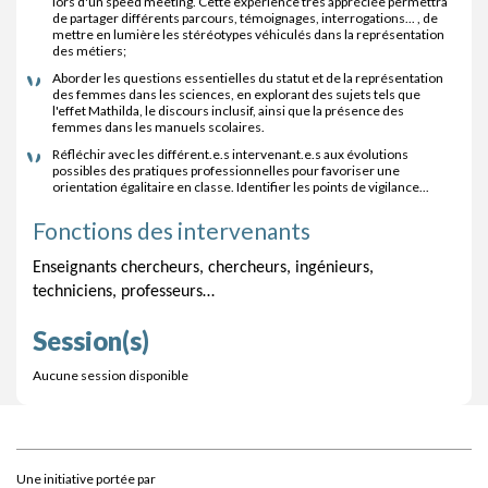
lors d'un speed meeting. Cette expérience très appréciée permettra
de partager différents parcours, témoignages, interrogations... , de
mettre en lumière les stéréotypes véhiculés dans la représentation
des métiers;
Aborder les questions essentielles du statut et de la représentation
des femmes dans les sciences, en explorant des sujets tels que
l'effet Mathilda, le discours inclusif, ainsi que la présence des
femmes dans les manuels scolaires.
Réfléchir avec les différent.e.s intervenant.e.s aux évolutions
possibles des pratiques professionnelles pour favoriser une
orientation égalitaire en classe. Identifier les points de vigilance...
Fonctions des intervenants
Enseignants chercheurs, chercheurs, ingénieurs, 
techniciens, professeurs…
Session(s)
Aucune session disponible
Une initiative portée par