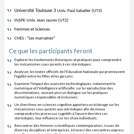
Université Toulouse 3 
Univ. Paul Sabatier (UT3)
INSPE-Univ. Jean Jaures (UT2)
Femmes et Sciences
CNES : "Les marraines"
Ce que les participants feront
Explorer les fondements théoriques et pratiques pour comprendre
les mécanismes sous-jacents à ces stéréotypes;
Analyser, les textes officiels de l'Education Nationale qui promeuvent
l'égalité entre les filles et les garçons;
Examiner l'impact des avancées technologiques, notamment le
numérique et l'intelligence artificielle, sur la reproduction des
discriminations, ouvrant ainsi un dialogue sur les pratiques
numériques responsables et inclusives;
Un chercheur en sciences cognitive apportera un éclairage sur les
mécanismes sous-jacents aux stéréotypes afin de mieux
comprendre les processus cognitifs à l'œuvre derrière ces
stéréotypes, leur influence sur les choix individuels;
Rencontrer des femmes scientifiques contemporaines, issues de
diverses disciplines et entreprises, à travers des rencontres express