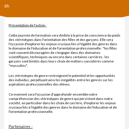
6h
Présentation de l'action :
Cette journée de formation sera dédiée à la prise de conscience du poids
des stéréotypes dans l'orientation des filles et des garçons. Elle sera
l'occasion d'explorer les enjeux cruciaux liés à l'égalité des genres dans
le domaine de l'éducation et de l'orientation professionnelle : "les filles
sont souvent découragées de s'engager dans des domaines
scientifiques, techniques ou encore dans certaines carrières, les
garçons sont limités dans leurs choix de métiers considérés comme
"masculins".
Les stéréotypes de genre restreignent le potentiel et les opportunités
des individus, perpétuant ainsi les inégalités entre les genres sur les
aspirations professionnelles des élèves.
Ce moment sera l'occasion d'approfondir ensemble notre
compréhension des stéréotypes de genre qui persistent dans notre
société, en particulier dans les choix de carrière, d'explorer les enjeux
cruciaux liés à l'égalité des genres dans le domaine de l'éducation et de
l'orientation professionnelle.
Partenaires :