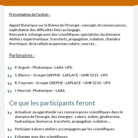
Présentation de l'action :
Apport théorique sur le thème de l'Energie : concepts et connaissances,
explicitation des difficultés liées au langage.
Rencontre, échange avec des scientifiques spécialistes du domaine.
Ateliers expérimentaux : transferts, propagation, isolation, chambre
thermique, de la cellule au panneau solaire, sources...
Partenaires :
P. Arguel – Photonique - LAAS- UPS,
S. Blanco – Groupe GREPHE - LAPLACE - UMR 5213 - UPS
R. Fournier - Groupe GREPHE - LAPLACE - UMR 5213 - UPS
I. Massiot - Photonique – LAAS,
Ce que les participants feront
Actualiser ou approfondir ses connaissances scientifiques dans le
domaine de l'énergie, des énergies : solaire, éolien, géothermie,
hydraulique, biomasse, transferts, propagation, isolation….
Participer à divers ateliers accompagnés par les scientifiques.
Echanger avec des scientifiques.