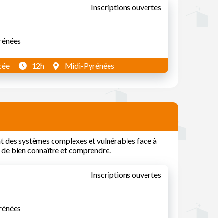
Inscriptions ouvertes
yrénées
cée
12h
Midi-Pyrénées
ont des systèmes complexes et vulnérables face à
 de bien connaître et comprendre.
Inscriptions ouvertes
yrénées