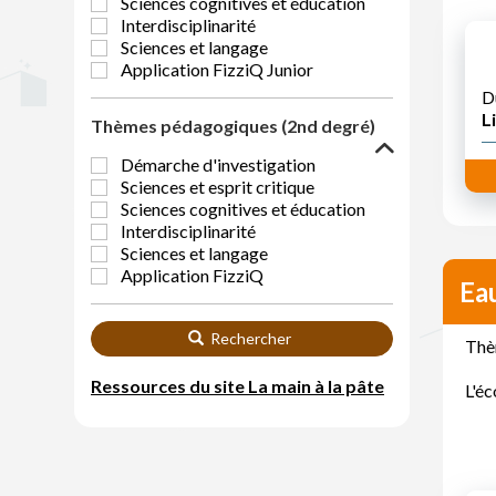
Sciences cognitives et éducation
Interdisciplinarité
Sciences et langage
Application FizziQ Junior
D
Li
Thèmes pédagogiques (2nd degré)
Démarche d'investigation
Sciences et esprit critique
Sciences cognitives et éducation
Interdisciplinarité
Sciences et langage
Application FizziQ
Eau
Rechercher
Thèm
Ressources du site La main à la pâte
L'éc