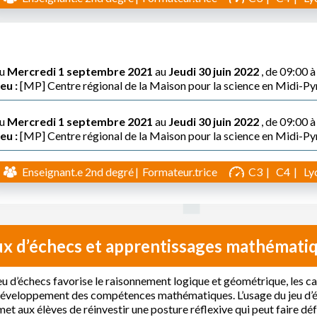
u
Mercredi 1 septembre 2021
au
Jeudi 30 juin 2022
, de 09:00 
eu :
[MP] Centre régional de la Maison pour la science en Midi-P
u
Mercredi 1 septembre 2021
au
Jeudi 30 juin 2022
, de 09:00 
eu :
[MP] Centre régional de la Maison pour la science en Midi-P
Enseignant.e 2nd degré
Formateur.trice
C3
C4
Ly
ux d’échecs et apprentissages mathémati
eu d’échecs favorise le raisonnement logique et géométrique, les ca
éveloppement des compétences mathématiques. L’usage du jeu d’éc
et aux élèves de réinvestir une posture réflexive qui peut faire d