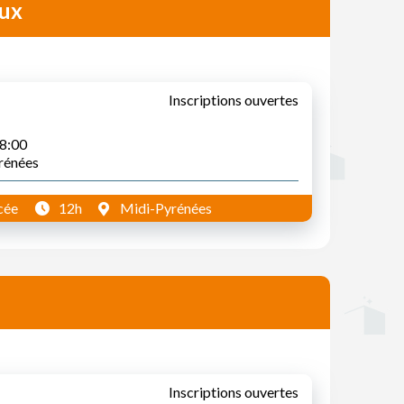
aux
Inscriptions ouvertes
18:00
yrénées
cée
12h
Midi-Pyrénées
Inscriptions ouvertes