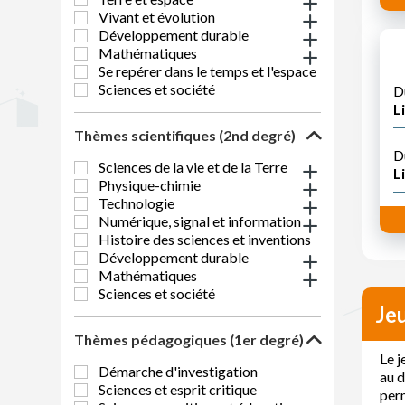
Vivant et évolution
Développement durable
Mathématiques
Se repérer dans le temps et l'espace
Sciences et société
D
Li
Thèmes scientifiques (2nd degré)
D
Sciences de la vie et de la Terre
Li
Physique-chimie
Technologie
Numérique, signal et information
Histoire des sciences et inventions
Développement durable
Mathématiques
Sciences et société
Je
Thèmes pédagogiques (1er degré)
Le j
Démarche d'investigation
au d
Sciences et esprit critique
perm