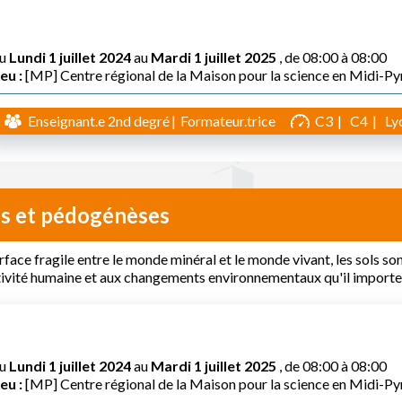
u
Lundi 1 juillet 2024
au
Mardi 1 juillet 2025
, de 08:00 à 08:00
eu :
[MP] Centre régional de la Maison pour la science en Midi-P
Enseignant.e 2nd degré
Formateur.trice
C3
C4
Ly
ls et pédogénèses
rface fragile entre le monde minéral et le monde vivant, les sols s
tivité humaine et aux changements environnementaux qu'il importe
u
Lundi 1 juillet 2024
au
Mardi 1 juillet 2025
, de 08:00 à 08:00
eu :
[MP] Centre régional de la Maison pour la science en Midi-P