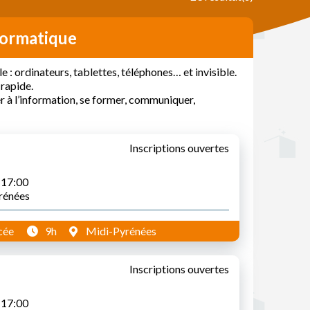
formatique
e : ordinateurs, tablettes, téléphones… et invisible.
rapide.
r à l’information, se former, communiquer,
Inscriptions ouvertes
à 17:00
yrénées
cée
9h
Midi-Pyrénées
Inscriptions ouvertes
à 17:00