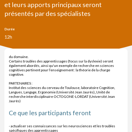
et leurs apports principaux seront
présentés par des spécialistes
Durée
12h
du domaine.
Certains troubles des apprentissages (focus sur la dyslexie) seront
également abordés, ainsi qu'un exemple de recherche en sciences
cognitives pertinent pour l’enseignement : la théorie de la charge
cognitive.
PARTENAIRES :
Institut des sciences du cerveau de Toulouse, laboratoire Cognition,
Langues, Langage, Ergonomie (Université Jean Jaurès),,Unité de
recherche interdisciplinaire OCTOGONE-LORDAT (Université Jean
Jaurès)
Ce que les participants feront
- actualiser ses connaissances sur les neurosciences et les troubles
spécifiques des apprentissages