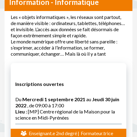
Information - Informatique
Les « objets informatiques », les réseaux sont partout,
de manière visible : ordinateurs, tablettes, téléphones…
et invisible. L’accès aux données se fait désormais de
façon extrêmement simple et rapide.
Le monde numérique offre une liberté sans pareille :
s’exprimer, accéder à l’information, se former,
communiquer, échanger… Mais là où il y a tant
Inscriptions ouvertes
Du
Mercredi 1 septembre 2021
au
Jeudi 30 juin
2022
, de 09:00 à 17:00
Lieu :
[MP] Centre régional de la Maison pour la
science en Midi-Pyrénées
Enseignant.e 2nd degré
Formateur.trice