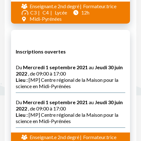
Enseignant.e 2nd degré
Formateur.trice
C3
C4
Lycée
12h
Midi-Pyrénées
Inscriptions ouvertes
Du
Mercredi 1 septembre 2021
au
Jeudi 30 juin
2022
, de 09:00 à 17:00
Lieu :
[MP] Centre régional de la Maison pour la
science en Midi-Pyrénées
Du
Mercredi 1 septembre 2021
au
Jeudi 30 juin
2022
, de 09:00 à 17:00
Lieu :
[MP] Centre régional de la Maison pour la
science en Midi-Pyrénées
Enseignant.e 2nd degré
Formateur.trice