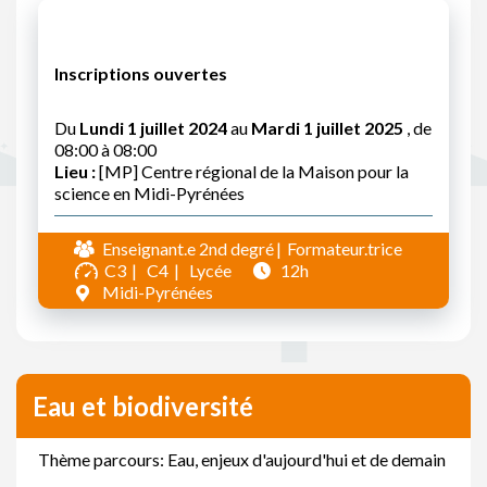
Inscriptions ouvertes
Du
Lundi 1 juillet 2024
au
Mardi 1 juillet 2025
, de
08:00 à 08:00
Lieu :
[MP] Centre régional de la Maison pour la
science en Midi-Pyrénées
Enseignant.e 2nd degré
Formateur.trice
C3
C4
Lycée
12h
Midi-Pyrénées
Eau et biodiversité
Thème parcours: Eau, enjeux d'aujourd'hui et de demain