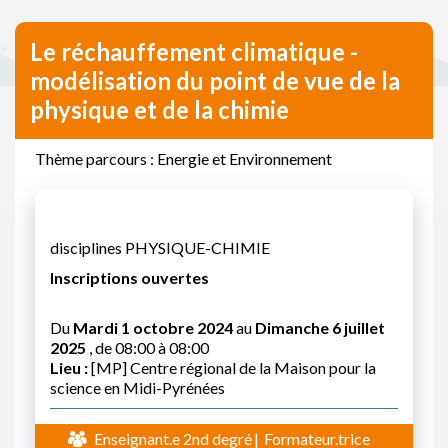
Le réchauffement climatique -
modélisation du point de vue de la
physique et de la chimie
Thème parcours : Energie et Environnement
disciplines PHYSIQUE-CHIMIE
Inscriptions ouvertes
Du
Mardi 1 octobre 2024
au
Dimanche 6 juillet
2025
, de 08:00 à 08:00
Lieu :
[MP] Centre régional de la Maison pour la
science en Midi-Pyrénées
Enseignant.e 2nd degré
Formateur.trice