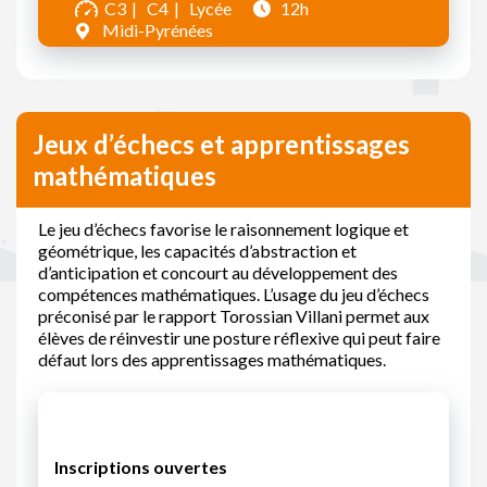
C3
C4
Lycée
12h
Midi-Pyrénées
Jeux d’échecs et apprentissages
mathématiques
Le jeu d’échecs favorise le raisonnement logique et
géométrique, les capacités d’abstraction et
d’anticipation et concourt au développement des
compétences mathématiques. L’usage du jeu d’échecs
préconisé par le rapport Torossian Villani permet aux
élèves de réinvestir une posture réflexive qui peut faire
défaut lors des apprentissages mathématiques.
Inscriptions ouvertes