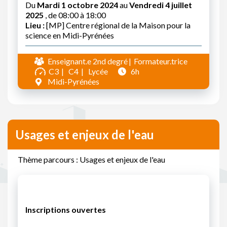
Du
Mardi 1 octobre 2024
au
Vendredi 4 juillet
2025
, de 08:00 à 18:00
Lieu :
[MP] Centre régional de la Maison pour la
science en Midi-Pyrénées
Enseignant.e 2nd degré
Formateur.trice
C3
C4
Lycée
6h
Midi-Pyrénées
Usages et enjeux de l'eau
Thème parcours : Usages et enjeux de l'eau
Inscriptions ouvertes