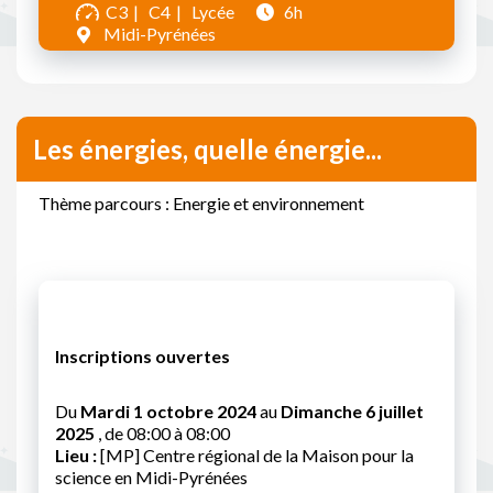
C3
C4
Lycée
6h
Midi-Pyrénées
Les énergies, quelle énergie...
Thème parcours : Energie et environnement
Inscriptions ouvertes
Du
Mardi 1 octobre 2024
au
Dimanche 6 juillet
2025
, de 08:00 à 08:00
Lieu :
[MP] Centre régional de la Maison pour la
science en Midi-Pyrénées