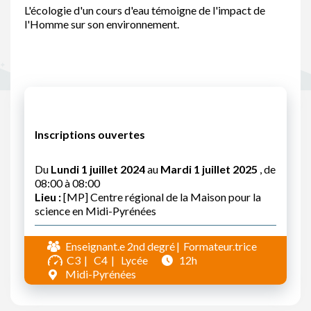
L'écologie d'un cours d'eau témoigne de l'impact de
l'Homme sur son environnement.
Inscriptions ouvertes
Du
Lundi 1 juillet 2024
au
Mardi 1 juillet 2025
, de
08:00 à 08:00
Lieu :
[MP] Centre régional de la Maison pour la
science en Midi-Pyrénées
Enseignant.e 2nd degré
Formateur.trice
C3
C4
Lycée
12h
Midi-Pyrénées