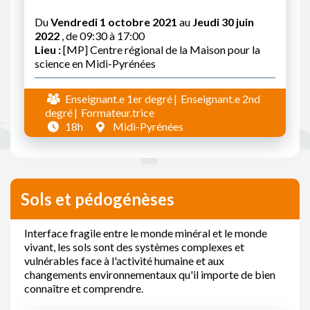
Du
Vendredi 1 octobre 2021
au
Jeudi 30 juin
2022
, de 09:30 à 17:00
Lieu :
[MP] Centre régional de la Maison pour la
science en Midi-Pyrénées
Enseignant.e 1er degré
Enseignant.e 2nd
degré
Formateur.trice
18h
Midi-Pyrénées
Sols et pédogénèses
Interface fragile entre le monde minéral et le monde
vivant, les sols sont des systèmes complexes et
vulnérables face à l'activité humaine et aux
changements environnementaux qu'il importe de bien
connaître et comprendre.