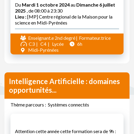
Du
Mardi 1 octobre 2024
au
Dimanche 6 juillet
2025
, de 08:00 à 23:30
Lieu :
[MP] Centre régional de la Maison pour la
science en Midi-Pyrénées
Enseignant.e 2nd degré
Formateur.trice
C3
C4
Lycée
6h
Midi-Pyrénées
Intelligence Artificielle : domaines
opportunités...
Thème parcours : Systèmes connectés
Attention cette année cette formation sera de 9h :