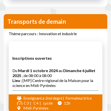
Transports de demain
Thème parcours : Innovation et industrie
Inscriptions ouvertes
Du
Mardi 1 octobre 2024
au
Dimanche 6 juillet
2025
, de 08:00 à 08:00
Lieu :
[MP] Centre régional de la Maison pour la
science en Midi-Pyrénées
Enseignant.e 2nd degré
Formateur.trice
C3
C4
Lycée
12h
Midi-Pyrénées