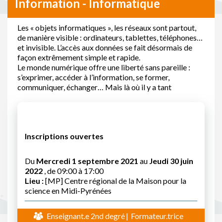
Information - Informatique
Les « objets informatiques », les réseaux sont partout,
de manière visible : ordinateurs, tablettes, téléphones…
et invisible. L’accès aux données se fait désormais de
façon extrêmement simple et rapide.
Le monde numérique offre une liberté sans pareille :
s’exprimer, accéder à l’information, se former,
communiquer, échanger… Mais là où il y a tant
Inscriptions ouvertes
Du
Mercredi 1 septembre 2021
au
Jeudi 30 juin
2022
, de 09:00 à 17:00
Lieu :
[MP] Centre régional de la Maison pour la
science en Midi-Pyrénées
Enseignant.e 2nd degré
Formateur.trice