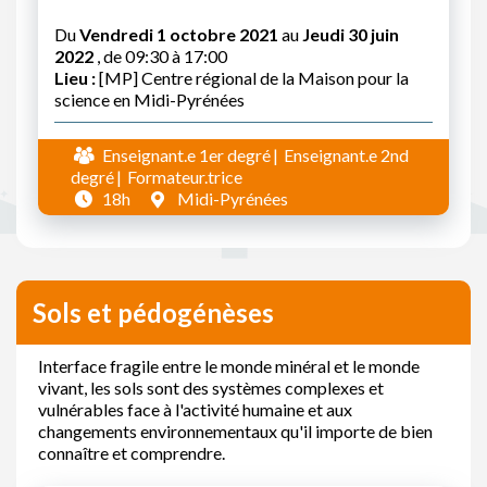
Du
Vendredi 1 octobre 2021
au
Jeudi 30 juin
2022
, de 09:30 à 17:00
Lieu :
[MP] Centre régional de la Maison pour la
science en Midi-Pyrénées
Enseignant.e 1er degré
Enseignant.e 2nd
degré
Formateur.trice
18h
Midi-Pyrénées
Sols et pédogénèses
Interface fragile entre le monde minéral et le monde
vivant, les sols sont des systèmes complexes et
vulnérables face à l'activité humaine et aux
changements environnementaux qu'il importe de bien
connaître et comprendre.