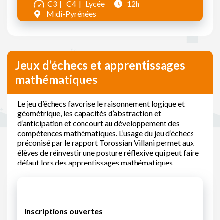
C3
C4
Lycée
12h
Midi-Pyrénées
Jeux d’échecs et apprentissages
mathématiques
Le jeu d’échecs favorise le raisonnement logique et
géométrique, les capacités d’abstraction et
d’anticipation et concourt au développement des
compétences mathématiques. L’usage du jeu d’échecs
préconisé par le rapport Torossian Villani permet aux
élèves de réinvestir une posture réflexive qui peut faire
défaut lors des apprentissages mathématiques.
Inscriptions ouvertes