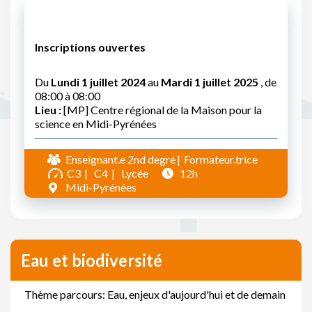
Inscriptions ouvertes
Du
Lundi 1 juillet 2024
au
Mardi 1 juillet 2025
, de
08:00 à 08:00
Lieu :
[MP] Centre régional de la Maison pour la
science en Midi-Pyrénées
Enseignant.e 2nd degré
Formateur.trice
C3
C4
Lycée
12h
Midi-Pyrénées
Eau et biodiversité
Thème parcours: Eau, enjeux d'aujourd'hui et de demain