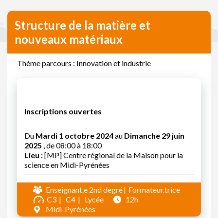
Structure de la matière et
nouveaux matériaux
Thème parcours : Innovation et industrie
Inscriptions ouvertes
Du
Mardi 1 octobre 2024
au
Dimanche 29 juin
2025
, de 08:00 à 18:00
Lieu :
[MP] Centre régional de la Maison pour la
science en Midi-Pyrénées
Enseignant.e 2nd degré
Formateur.trice
C3
C4
Lycée
12h
Midi-Pyrénées