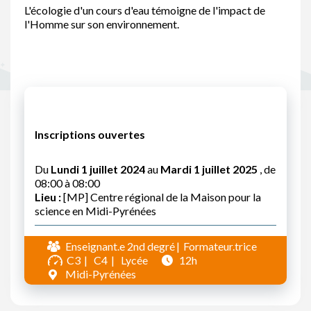
L'écologie d'un cours d'eau témoigne de l'impact de
l'Homme sur son environnement.
Inscriptions ouvertes
Du
Lundi 1 juillet 2024
au
Mardi 1 juillet 2025
, de
08:00 à 08:00
Lieu :
[MP] Centre régional de la Maison pour la
science en Midi-Pyrénées
Enseignant.e 2nd degré
Formateur.trice
C3
C4
Lycée
12h
Midi-Pyrénées