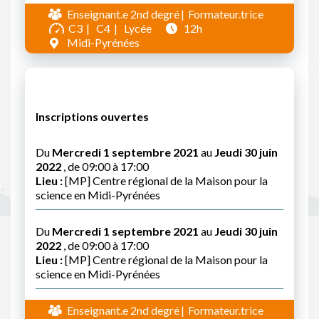
Enseignant.e 2nd degré
Formateur.trice
C3
C4
Lycée
12h
Midi-Pyrénées
Inscriptions ouvertes
Du
Mercredi 1 septembre 2021
au
Jeudi 30 juin
2022
, de 09:00 à 17:00
Lieu :
[MP] Centre régional de la Maison pour la
science en Midi-Pyrénées
Du
Mercredi 1 septembre 2021
au
Jeudi 30 juin
2022
, de 09:00 à 17:00
Lieu :
[MP] Centre régional de la Maison pour la
science en Midi-Pyrénées
Enseignant.e 2nd degré
Formateur.trice