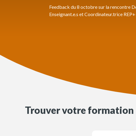
Feedback du 8 octobre sur la rencontre Do
Enseignant.e.s et Coordinateur.trice REP+ 
Trouver votre formation