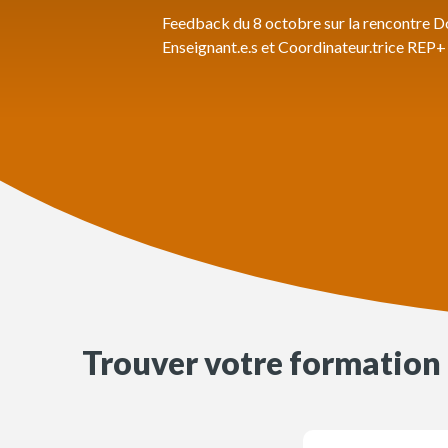
Feedback du 8 octobre sur la rencontre Do
Enseignant.e.s et Coordinateur.trice REP+ 
Trouver votre formation